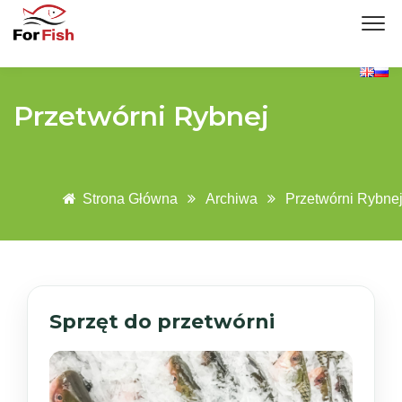
Przetwórni Rybnej
Strona Główna
Archiwa
Przetwórni Rybne
Sprzęt do przetwórni