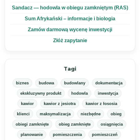
Sandacz — hodowla w obiegu zamkniętym (RAS)
Sum Afrykański – informacje i biologia
Zamów darmową wycenę inwestycji
Złóż zapytanie
Tagi
biznes
budowa
budowlany
dokumentacja
ekskluzywny produkt
hodowla
inwestycja
kawior
kawior z jesiotra
kawior z łososia
klienci
maksymalizacja
niezbędne
obieg
obiegi zamknięte
obieg zamknięte
osiągnięcia
planowanie
pomieszczenia
pomieszczeń