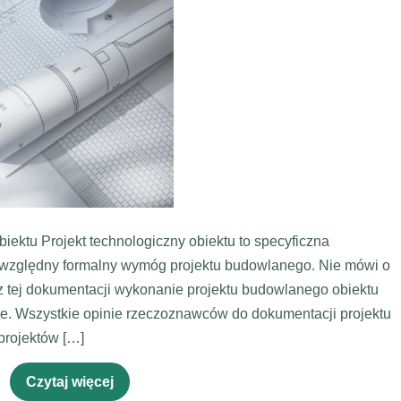
biektu Projekt technologiczny obiektu to specyficzna
zwzględny formalny wymóg projektu budowlanego. Nie mówi o
tej dokumentacji wykonanie projektu budowlanego obiektu
we. Wszystkie opinie rzeczoznawców do dokumentacji projektu
projektów […]
Czytaj więcej