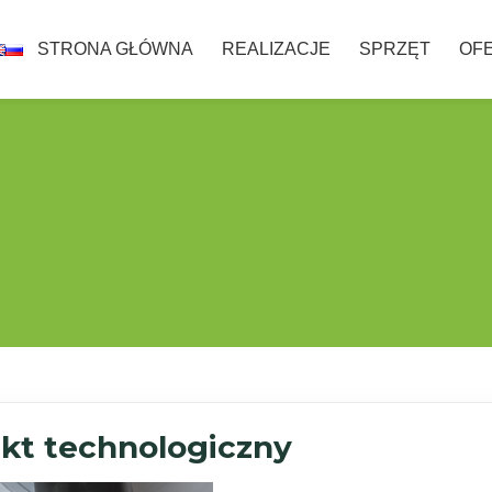
STRONA GŁÓWNA
REALIZACJE
SPRZĘT
OF
jekt technologiczny