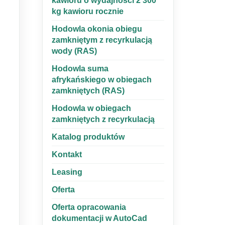
kawioru o wydajności 2 300
kg kawioru rocznie
Hodowla okonia obiegu
zamkniętym z recyrkulacją
wody (RAS)
Hodowla suma
afrykańskiego w obiegach
zamkniętych (RAS)
Hodowla w obiegach
zamkniętych z recyrkulacją
Katalog produktów
Kontakt
Leasing
Oferta
Oferta opracowania
dokumentacji w AutoCad