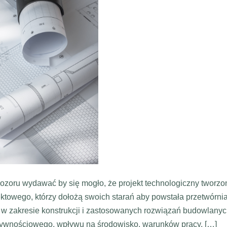
 pozoru wydawać by się mogło, że projekt technologiczny tworzo
jektowego, którzy dołożą swoich starań aby powstała przetwórni
w zakresie konstrukcji i zastosowanych rozwiązań budowlany
 żywnościowego, wpływu na środowisko, warunków pracy, […]