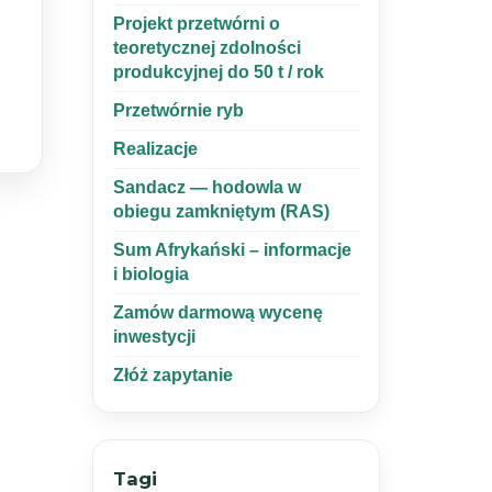
Projekt przetwórni o
teoretycznej zdolności
produkcyjnej do 50 t / rok
Przetwórnie ryb
Realizacje
Sandacz — hodowla w
obiegu zamkniętym (RAS)
Sum Afrykański – informacje
i biologia
Zamów darmową wycenę
inwestycji
Złóż zapytanie
Tagi