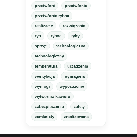
przetwórni
przetwórnia
przetwórnia rybna
realizacje
rozwiązania
ryb
rybna
ryby
sprzęt
technologiczna
technologiczny
temperatura
urzadzenia
wentylacja
wymagana
wymogi
wyposażenie
wytwórnia kawioru
zabezpieczenia
zalety
zamknięty
zrealizowane