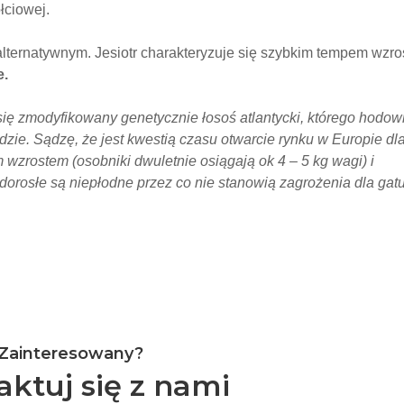
łciowej.
alternatywnym. Jesiotr charakteryzuje się szybkim tempem wzro
e.
ię zmodyfikowany genetycznie łosoś atlantycki, którego hodow
zie. Sądzę, że jest kwestią czasu otwarcie rynku w Europie dl
 wzrostem (osobniki dwuletnie osiągają ok 4 – 5 kg wagi) i
dorosłe są niepłodne przez co nie stanowią zagrożenia dla gat
Zainteresowany?
aktuj się z nami