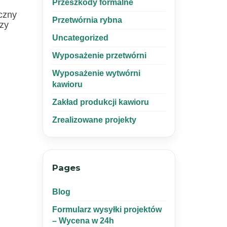
Przeszkody formalne
czny
Przetwórnia rybna
rzy
Uncategorized
Wyposażenie przetwórni
Wyposażenie wytwórni
kawioru
Zakład produkcji kawioru
Zrealizowane projekty
Pages
Blog
Formularz wysyłki projektów
– Wycena w 24h