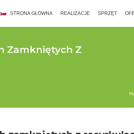
STRONA GŁÓWNA
REALIZACJE
SPRZĘT
OF
h Zamkniętych Z
H