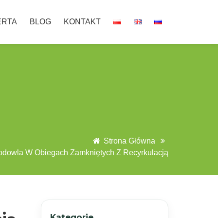
ERTA
BLOG
KONTAKT
Strona Główna
odowla W Obiegach Zamkniętych Z Recyrkulacją
Kategorie