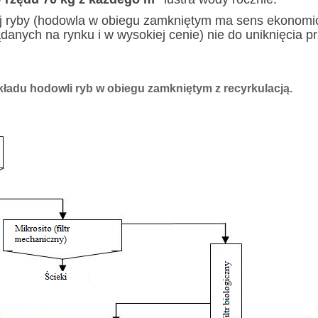
iej ryby (hodowla w obiegu zamkniętym ma sens ekonomi
anych na rynku i w wysokiej cenie) nie do uniknięcia p
ładu hodowli ryb w obiegu zamkniętym z recyrkulacją.