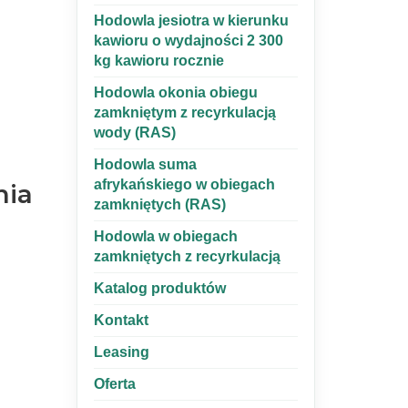
Hodowla jesiotra w kierunku
kawioru o wydajności 2 300
kg kawioru rocznie
Hodowla okonia obiegu
zamkniętym z recyrkulacją
wody (RAS)
Hodowla suma
afrykańskiego w obiegach
nia
zamkniętych (RAS)
Hodowla w obiegach
zamkniętych z recyrkulacją
Katalog produktów
Kontakt
Leasing
Oferta