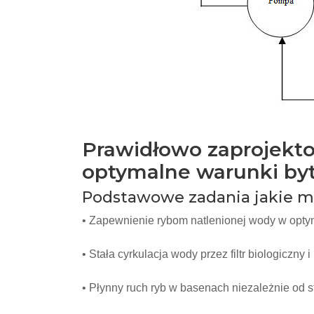
Prawidłowo zaprojekt
optymalne warunki byt
Podstawowe zadania jakie mu
• Zapewnienie rybom natlenionej wody w opty
• Stała cyrkulacja wody przez filtr biologiczny
• Płynny ruch ryb w basenach niezależnie od s