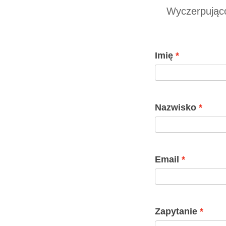
Wyczerpująco
Imię
Nazwisko
Email
Zapytanie