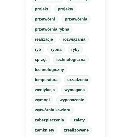
projekt
projekty
przetwórni
przetwórnia
przetwórnia rybna
realizacje
rozwiązania
ryb
rybna
ryby
sprzęt
technologiczna
technologiczny
temperatura
urzadzenia
wentylacja
wymagana
wymogi
wyposażenie
wytwórnia kawioru
zabezpieczenia
zalety
zamknięty
zrealizowane