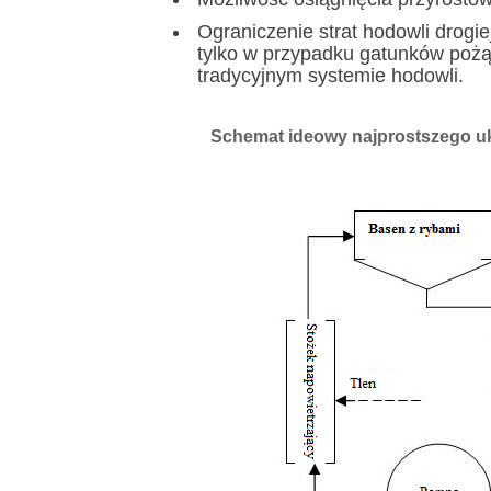
Ograniczenie strat hodowli drog
tylko w przypadku gatunków pożąd
tradycyjnym systemie hodowli.
Schemat ideowy najprostszego uk