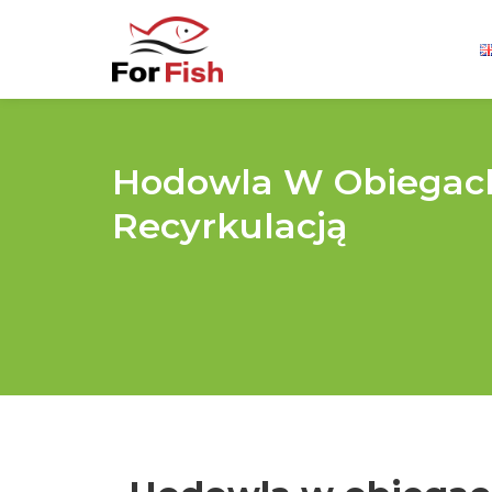
Hodowla W Obiegac
Recyrkulacją