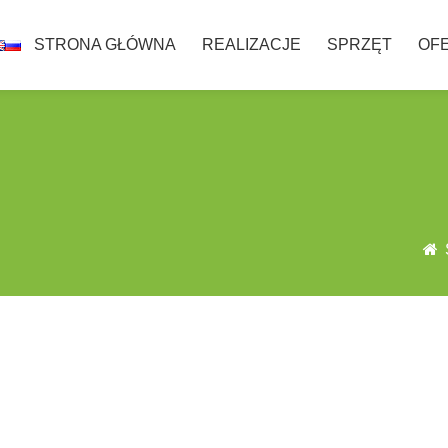
STRONA GŁÓWNA
REALIZACJE
SPRZĘT
OF