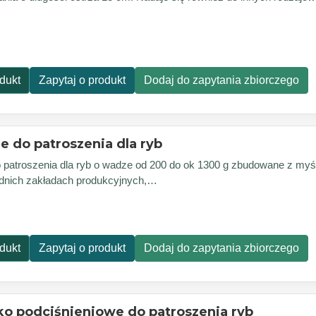
dukt
Zapytaj o produkt
Dodaj do zapytania zbiorczego
e do patroszenia dla ryb
 patroszenia dla ryb o wadze od 200 do ok 1300 g zbudowane z myś
ednich zakładach produkcyjnych,…
dukt
Zapytaj o produkt
Dodaj do zapytania zbiorczego
o podciśnieniowe do patroszenia ryb