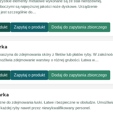
ystkie elementy metalowe wykonane są ze stali nierdzewnej.
boczymi są najwyższej jakości noże dyskowe. Urządzenie
jest szczególnie do…
dukt
Zapytaj o produkt
Dodaj do zapytania zbiorczego
rka
aszyna do zdejmowania skóry z filetów lub płatów ryby. W zależnoś
umożliwia zdejmowanie warstwy o różnej grubości. Łatwa w…
dukt
Zapytaj o produkt
Dodaj do zapytania zbiorczego
arka
zne do zdejmowania łuski. Łatwe i bezpieczne w obsłudze. Umożliwi
z każdej ryby nawet przez niewykwalifikowany personel.