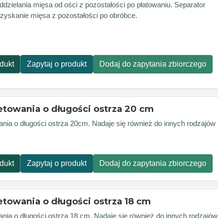
dzielania mięsa od ości z pozostałości po płatowaniu. Separator
zyskanie mięsa z pozostałości po obróbce.
dukt
Zapytaj o produkt
Dodaj do zapytania zbiorczego
letowania o długości ostrza 20 cm
ania o długości ostrza 20cm. Nadaje się również do innych rodzajów
dukt
Zapytaj o produkt
Dodaj do zapytania zbiorczego
letowania o długości ostrza 18 cm
ania o długości ostrza 18 cm. Nadaje się również do innych rodzajów