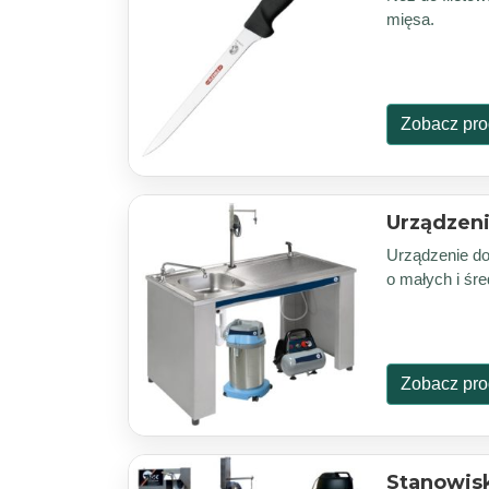
mięsa.
Zobacz pro
Urządzeni
Urządzenie do
o małych i śr
Zobacz pro
Stanowisk