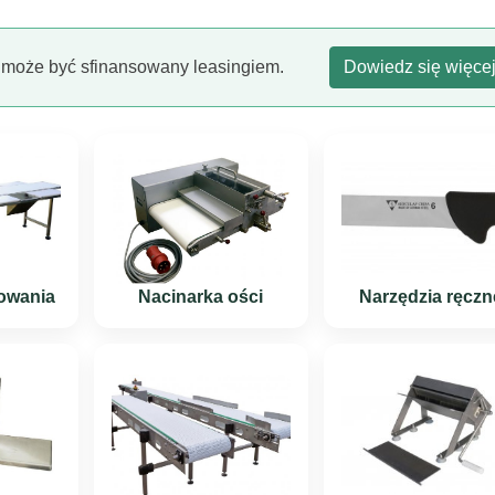
 może być sfinansowany leasingiem.
Dowiedz się więce
mowania
Nacinarka ości
Narzędzia ręczn