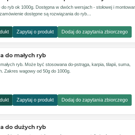
do ryb ok 1000g. Dostępna w dwóch wersjach - stołowej i montowan
 zamówienie dostępne są rozwiązania do ryb…
dukt
Zapytaj o produkt
Dodaj do zapytania zbiorczego
a do małych ryb
małych ryb. Może być stosowana do-pstrąga, karpia, tilapii, suma,
ych. Zakres wagowy od 50g do 1000g.
dukt
Zapytaj o produkt
Dodaj do zapytania zbiorczego
a do dużych ryb