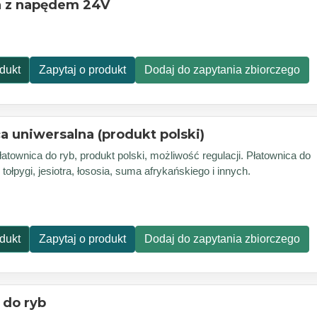
a z napędem 24V
dukt
Zapytaj o produkt
Dodaj do zapytania zbiorczego
a uniwersalna (produkt polski)
atownica do ryb, produkt polski, możliwość regulacji. Płatownica do
 tołpygi, jesiotra, łososia, suma afrykańskiego i innych.
dukt
Zapytaj o produkt
Dodaj do zapytania zbiorczego
 do ryb