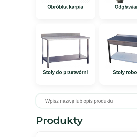
Obróbka karpia
Odgławia
Stoły do przetwórni
Stoły rob
Produkty