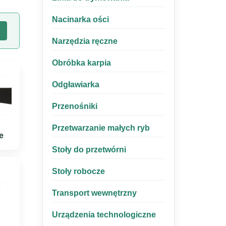
Nacinarka ości
j
Narzędzia ręczne
Obróbka karpia
Odgławiarka
Przenośniki
Przetwarzanie małych ryb
e
Stoły do przetwórni
Stoły robocze
Transport wewnętrzny
Urządzenia technologiczne