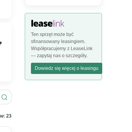
Ten sprzęt może być
sfinansowany leasingiem.
Współpracujemy z LeaseLink
— zapytaj nas o szczegóły.
Dowiedz się więcej o leasingu
e
ów:
23