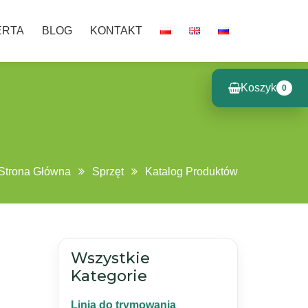
ERTA
BLOG
KONTAKT
Koszyk
0
Strona Główna
Sprzęt
Katalog Produktów
Wszystkie
Kategorie
Linia do trymowania