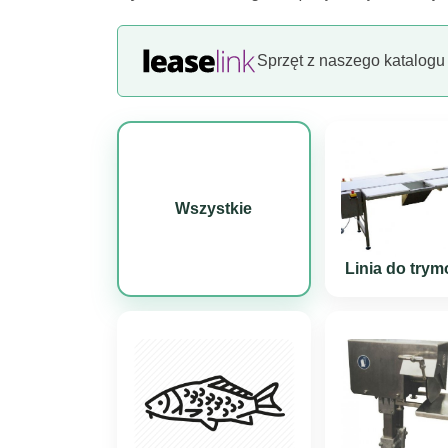
Sprzęt z naszego katalogu
Wszystkie
Linia do try