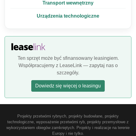
Transport wewnętrzny
Urządzenia technologiczne
Ten sprzęt może być sfinansowany leasingiem.
Współpracujemy z LeaseLink — zapytaj nas o
szczegóły.
Dowiedz się więcej o leasingu
Projekty przetwórni rybnych, projekty budowlane, projekty
technologiczne, wyposażenie przetwórni ryb, projekty przemysłowe z
wykorzystaniem obiegów zamkniętych. Projekty i realizacje na terenie
Europy i nie tylko.