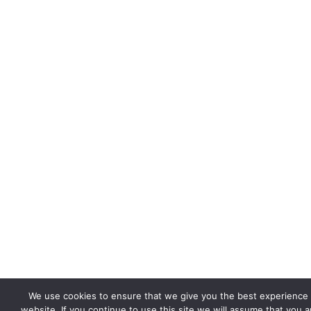
We use cookies to ensure that we give you the best experience
website. If you continue to use this site we will assume that you 