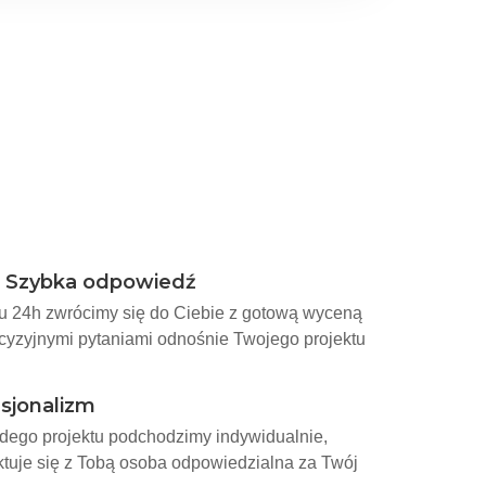
- Szybka odpowiedź
u 24h zwrócimy się do Ciebie z gotową wyceną
ecyzyjnymi pytaniami odnośnie Twojego projektu
sjonalizm
dego projektu podchodzimy indywidualnie,
ktuje się z Tobą osoba odpowiedzialna za Twój