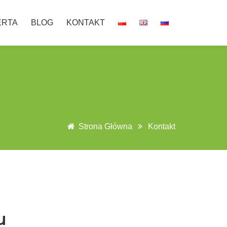
ERTA
BLOG
KONTAKT
Strona Główna
Kontakt
u