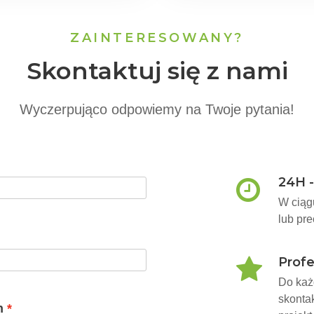
ZAINTERESOWANY?
Skontaktuj się z nami
Wyczerpująco odpowiemy na Twoje pytania!
24H 
W ciąg
lub pr
Profe
Do każ
skonta
n