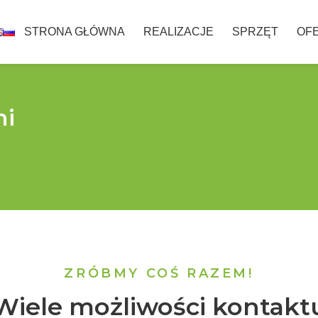
STRONA GŁÓWNA
REALIZACJE
SPRZĘT
OF
mi
ZRÓBMY COŚ RAZEM!
Wiele możliwości kontakt