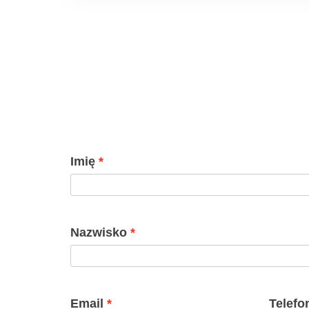
Imię
Nazwisko
Email
Telefo