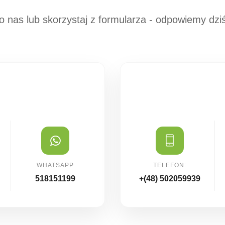
o nas lub skorzystaj z formularza - odpowiemy dziś 
WHATSAPP
TELEFON:
518151199
+(48) 502059939