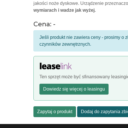
jakości noże dyskowe. Urządzenie przeznaczon
wymiarach i wadze jak wyżej.
Cena: -
Jeśli produkt nie zawiera ceny - prosimy o
czynników zewnętrznych.
Ten sprzęt może być sfinansowany leasing
Dowiedz się więcej o leasingu
Zapytaj o produkt
Dodaj do zapytania zb