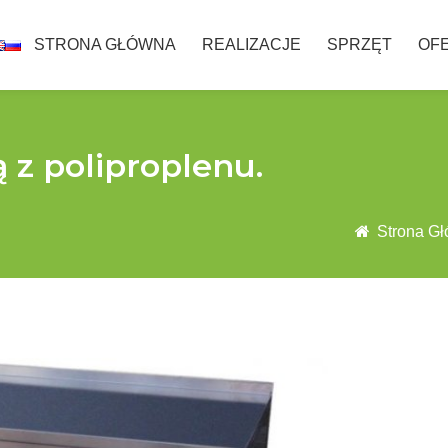
STRONA GŁÓWNA
REALIZACJE
SPRZĘT
OF
 z poliproplenu.
Strona G