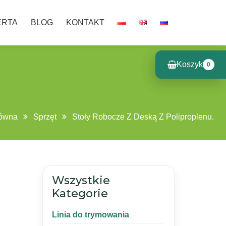
ERTA
BLOG
KONTAKT
Koszyk
0
łówna
Sprzęt
Stoły Robocze Z Deską Z Poliproplenu.
Wszystkie
Kategorie
Linia do trymowania