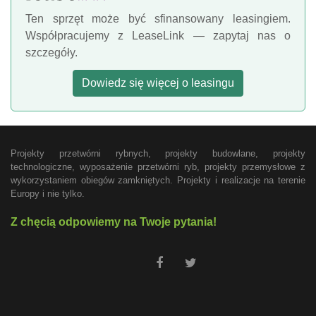
Ten sprzęt może być sfinansowany leasingiem.
Współpracujemy z LeaseLink — zapytaj nas o
szczegóły.
Dowiedz się więcej o leasingu
Projekty przetwórni rybnych, projekty budowlane, projekty
technologiczne, wyposażenie przetwórni ryb, projekty przemysłowe z
wykorzystaniem obiegów zamkniętych. Projekty i realizacje na terenie
Europy i nie tylko.
Z chęcią odpowiemy na Twoje pytania!