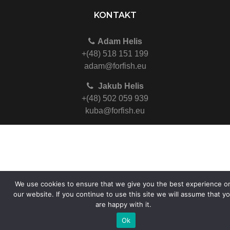
KONTAKT
Adam Helis
+(48) 518 151 199
adam@forfish.eu
Jakub Helis
+(48) 502 059 939
kuba@forfish.eu
We use cookies to ensure that we give you the best experience o
our website. If you continue to use this site we will assume that y
are happy with it.
Ok