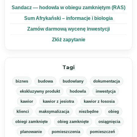
Sandacz — hodowla w obiegu zamkniętym (RAS)
Sum Afrykański – informacje i biologia
Zamów darmową wycenę inwestycji
Złóż zapytanie
Tagi
biznes
budowa
budowlany
dokumentacja
ekskluzywny produkt
hodowla
inwestycja
kawior
kawior z jesiotra
kawior z łososia
klienci
maksymalizacja
niezbędne
obieg
obiegi zamknięte
obieg zamknięte
osiągnięcia
planowanie
pomieszczenia
pomieszczeń