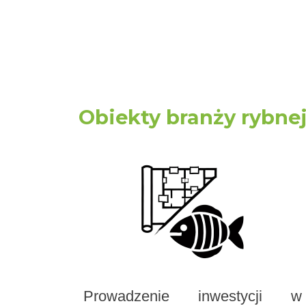
Obiekty branży rybne
Prowadzenie inwestycji w