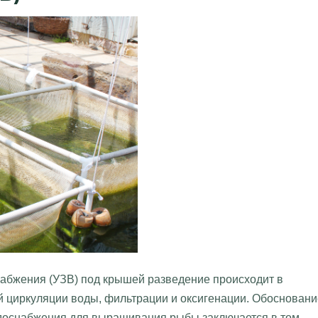
набжения (УЗВ) под крышей разведение происходит в
й циркуляции воды, фильтрации и оксигенации. Обосновани
одоснабжения для выращивания рыбы заключается в том,