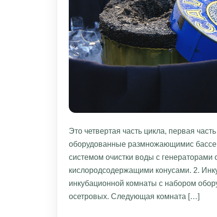
Это четвертая часть цикла, первая част
оборудованные размножающимис бассей
системом очистки воды с генераторами 
кислородсодержащими конусами. 2. Инку
инкубационной комнаты с набором обор
осетровых. Следующая комната […]