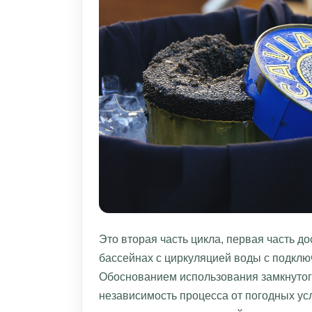
Это вторая часть цикла, первая часть д
бассейнах с циркуляцией воды с подклю
Обоснованием использования замкнутог
независимость процесса от погодных ус