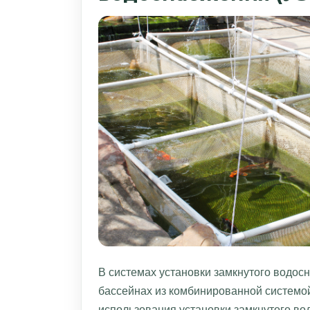
В системах установки замкнутого водос
бассейнах из комбинированной системо
использования установки замкнутого в