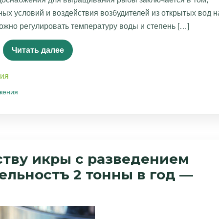
ных условий и воздействия возбудителей из открытых вод н
можно регулировать температуру воды и степень […]
Читать далее
ния
бжения
ству икры с разведением
ельностъ 2 тонны в год —