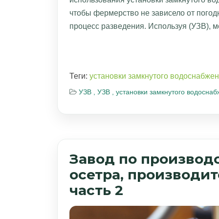
чтобы фермерство не зависело от погод
процесс разведения. Используя (УЗВ), 
Теги:
установки замкнутого водоснабже
УЗВ ,
УЗВ ,
установки замкнутого водосна
Завод по производ
осетра, производит
часть 2