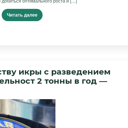
добиться оптимального роста и […]
Читать далее
ству икры с разведением
ельност 2 тонны в год —