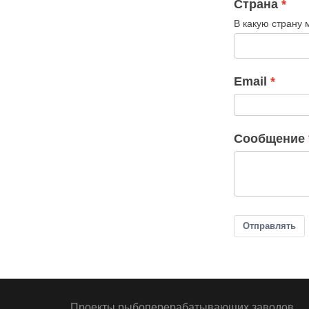
Страна
В какую страну
Email
Cообщение
Отправлять
Проекты рыбоперерабатывающих заводов,