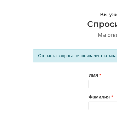
Вы уж
Спрос
Мы отве
Отправка запроса не эквивалентна зака
Имя
Фамилия