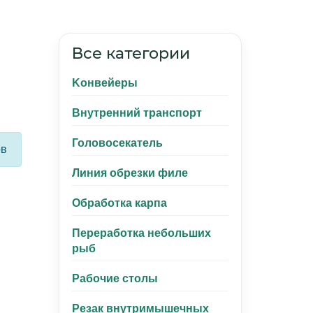
Все категории
Kонвейеры
Внутренний транспорт
Головосекатель
ов
Линия обрезки филе
Обработка карпа
Переработка небольших
рыб
Рабочие столы
Резак внутримышечных