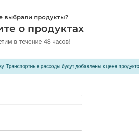
е выбрали продукты?
ите о продуктах
тим в течение 48 часов!
зу. Транспортные расходы будут добавлены к цене продукт